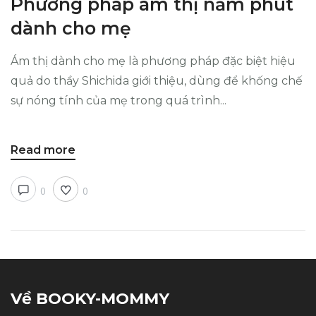
Phương pháp ám thị năm phút
dành cho mẹ
Ám thị dành cho mẹ là phương pháp đặc biệt hiệu
quả do thầy Shichida giới thiệu, dùng để khống chế
sự nóng tính của mẹ trong quá trình...
Read more
0
0
Về BOOKY-MOMMY