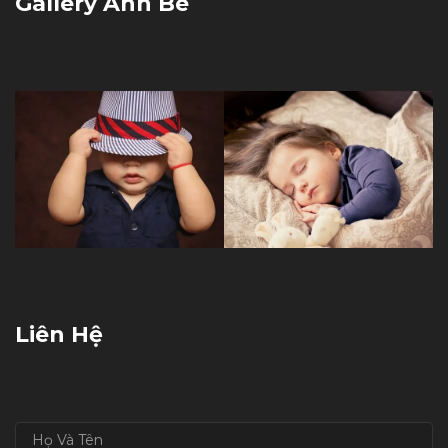
Gallery Ảnh Bé
Liên Hệ