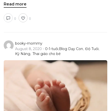
Read more
0
0
booky-mommy
August 8, 2020 -
0-1-tuổi
,
Blog Dạy Con
,
Độ Tuổi
,
Kỹ Năng
,
Thai giáo cho bé