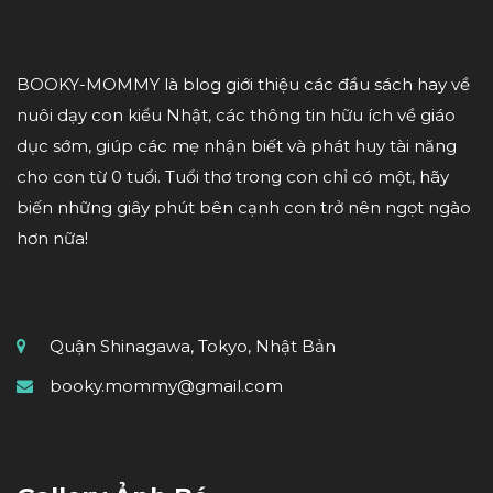
BOOKY-MOMMY là blog giới thiệu các đầu sách hay về
nuôi dạy con kiểu Nhật, các thông tin hữu ích về giáo
dục sớm, giúp các mẹ nhận biết và phát huy tài năng
cho con từ 0 tuổi. Tuổi thơ trong con chỉ có một, hãy
biến những giây phút bên cạnh con trở nên ngọt ngào
hơn nữa!
Quận Shinagawa, Tokyo, Nhật Bản
booky.mommy@gmail.com