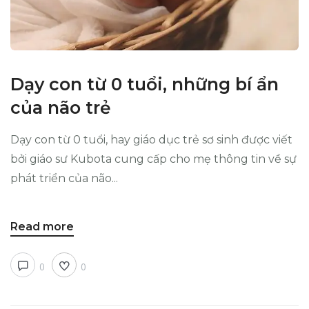
Dạy con từ 0 tuổi, những bí ẩn
của não trẻ
Dạy con từ 0 tuổi, hay giáo dục trẻ sơ sinh được viết
bởi giáo sư Kubota cung cấp cho mẹ thông tin về sự
phát triển của não...
Read more
0
0