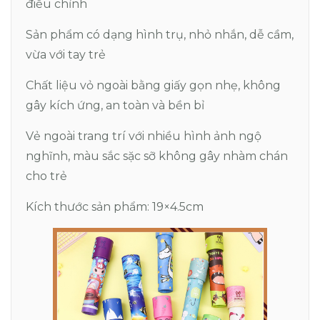
điều chỉnh
Sản phẩm có dạng hình trụ, nhỏ nhắn, dễ cầm,
vừa với tay trẻ
Chất liệu vỏ ngoài bằng giấy gọn nhẹ, không
gây kích ứng, an toàn và bền bỉ
Vẻ ngoài trang trí với nhiều hình ảnh ngộ
nghĩnh, màu sắc sặc sỡ không gây nhàm chán
cho trẻ
Kích thước sản phẩm: 19×4.5cm