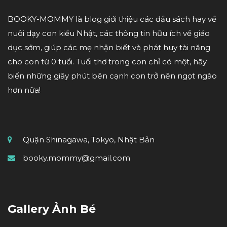
BOOKY-MOMMY là blog giới thiệu các đầu sách hay về
nuôi dạy con kiểu Nhật, các thông tin hữu ích về giáo
dục sớm, giúp các mẹ nhận biết và phát huy tài năng
cho con từ 0 tuổi. Tuổi thơ trong con chỉ có một, hãy
biến những giây phút bên cạnh con trở nên ngọt ngào
hơn nữa!
Quận Shinagawa, Tokyo, Nhật Bản
booky.mommy@gmail.com
Gallery Ảnh Bé