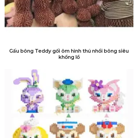
Đi Đến Nơi Bán
Gấu bông Teddy gối ôm hình thú nhồi bông siêu
khổng lồ