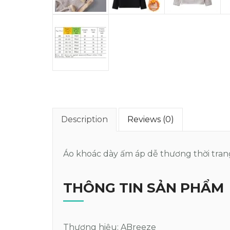
Description
Reviews (0)
Áo khoác dày ấm áp dễ thương thời trang
THÔNG TIN SẢN PHẨM
Thương hiệu: ABreeze