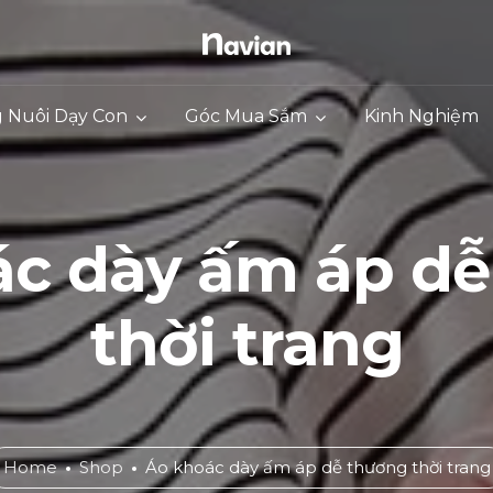
g Nuôi Dạy Con
Góc Mua Sắm
Kinh Nghiệm
ác dày ấm áp dễ
thời trang
Home
Shop
Áo khoác dày ấm áp dễ thương thời trang