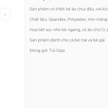
Sản phẩm có thiết kế áo chui đầu, với kí
Chất liệu: Spandex, Polyester, mịn màng
Họa tiết sọc nhỏ kẻ ngang, cổ áo chữ O, á
Sản phẩm dành cho cả bé trai và bé gái
Đóng gói: Túi Opp