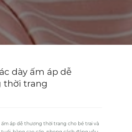
ác dày ấm áp dễ
 thời trang
 ấm áp dễ thương thời trang cho bé trai và
0 tuổi, hàng cao cấp, phong cách đáng yêu