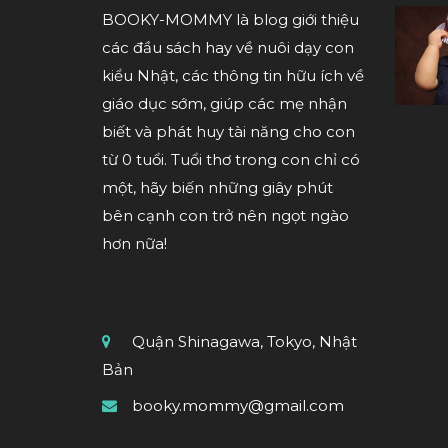
BOOKY-MOMMY là blog giới thiệu
các đầu sách hay về nuôi dạy con
kiểu Nhật, các thông tin hữu ích về
giáo dục sớm, giúp các mẹ nhận
biết và phát huy tài năng cho con
từ 0 tuổi. Tuổi thơ trong con chỉ có
một, hãy biến những giây phút
bên cạnh con trở nên ngọt ngào
hơn nữa!
Quận Shinagawa, Tokyo, Nhật
Bản
booky.mommy@gmail.com