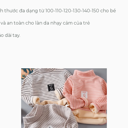
ch thước đa dạng từ 100-110-120-130-140-150 cho bé
 và an toàn cho làn da nhạy cảm của trẻ
o dài tay.