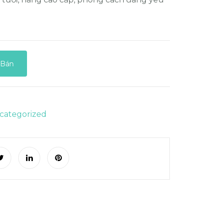
 Bán
categorized