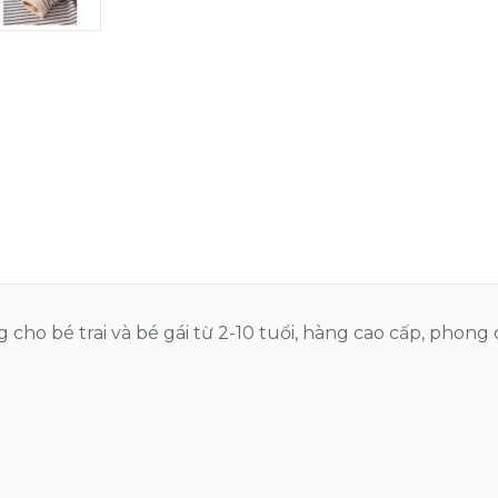
 cho bé trai và bé gái từ 2-10 tuổi, hàng cao cấp, phon