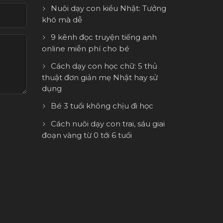
Nuôi dạy con kiểu Nhật: Tưởng
khó mà dễ
9 kênh đọc truyện tiếng anh
online miễn phí cho bé
Cách dạy con học chữ: 5 thủ
thuật đơn giản mẹ Nhật hay sử
dụng
Bé 3 tuổi không chịu đi học
Cách nuôi dạy con trai, sáu giai
đoạn vàng từ 0 tới 6 tuổi